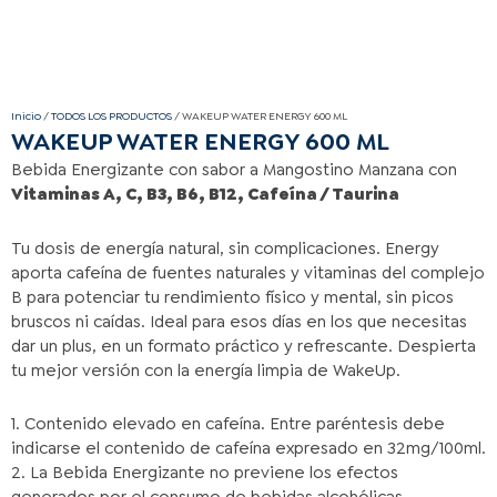
Inicio
/
TODOS LOS PRODUCTOS
/ WAKEUP WATER ENERGY 600 ML
WAKEUP WATER ENERGY 600 ML
Bebida Energizante con sabor a Mangostino Manzana con
Vitaminas A, C, B3, B6, B12, Cafeína / Taurina
Tu dosis de energía natural, sin complicaciones. Energy
aporta cafeína de fuentes naturales y vitaminas del complejo
B para potenciar tu rendimiento físico y mental, sin picos
bruscos ni caídas. Ideal para esos días en los que necesitas
dar un plus, en un formato práctico y refrescante. Despierta
tu mejor versión con la energía limpia de WakeUp.
1. Contenido elevado en cafeína. Entre paréntesis debe
indicarse el contenido de cafeína expresado en 32mg/100ml.
2. La Bebida Energizante no previene los efectos
generados por el consumo de bebidas alcohólicas.