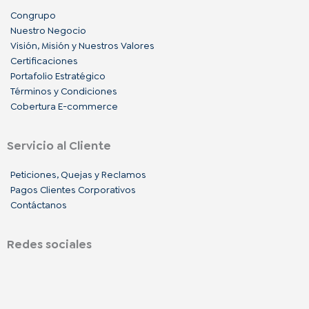
Congrupo
Nuestro Negocio
Visión, Misión y Nuestros Valores
Certificaciones
Portafolio Estratégico
Términos y Condiciones
Cobertura E-commerce
Servicio al Cliente
Peticiones, Quejas y Reclamos
Pagos Clientes Corporativos
Contáctanos
Redes sociales
F
I
L