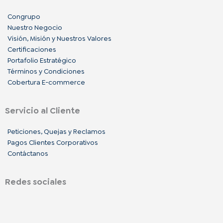
Congrupo
Nuestro Negocio
Visión, Misión y Nuestros Valores
Certificaciones
Portafolio Estratégico
Términos y Condiciones
Cobertura E-commerce
Servicio al Cliente
Peticiones, Quejas y Reclamos
Pagos Clientes Corporativos
Contáctanos
Redes sociales
F
I
L