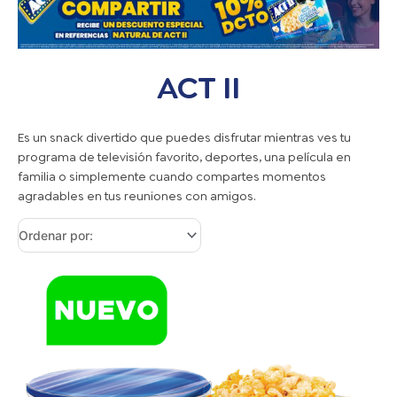
ACT II
Es un snack divertido que puedes disfrutar mientras ves tu
programa de televisión favorito, deportes, una película en
familia o simplemente cuando compartes momentos
agradables en tus reuniones con amigos.
ACT
II
3
PACK
SURTIDO
240G
+