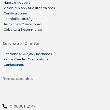
Nuestro Negocio
Visión, Misión y Nuestros Valores
Certificaciones
Portafolio Estratégico
Términos y Condiciones
Cobertura E-commerce
Servicio al Cliente
Peticiones, Quejas y Reclamos
Pagos Clientes Corporativos
Contáctanos
Redes sociales
F
I
L
a
n
i
018000112547