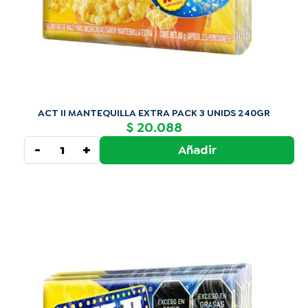
ACT II MANTEQUILLA EXTRA PACK 3 UNIDS 240GR
20.088
$
-
+
Añadir
ACT
II
MANTEQUILLA
PACK
3
UNIDS