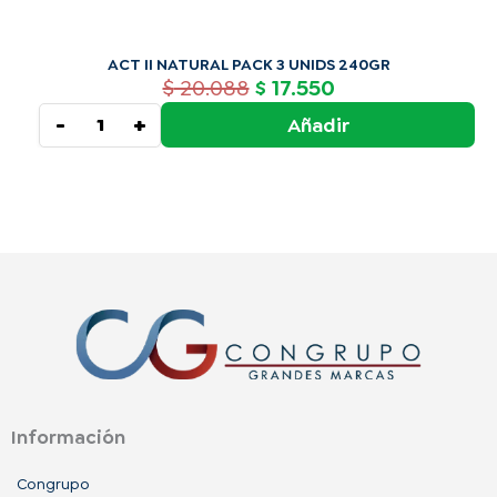
ACT II NATURAL PACK 3 UNIDS 240GR
$
20.088
17.550
$
-
+
Añadir
Información
Congrupo