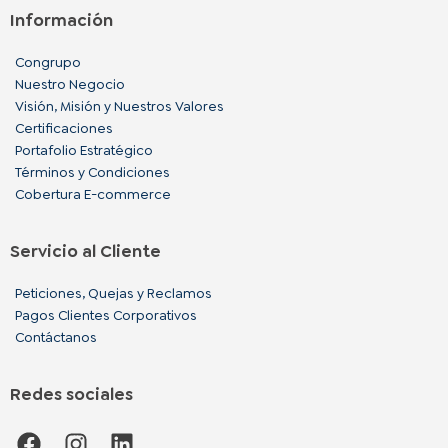
Información
Congrupo
Nuestro Negocio
Visión, Misión y Nuestros Valores
Certificaciones
Portafolio Estratégico
Términos y Condiciones
Cobertura E-commerce
Servicio al Cliente
Peticiones, Quejas y Reclamos
Pagos Clientes Corporativos
Contáctanos
Redes sociales
F
I
L