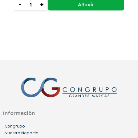
-
+
Añadir
Información
Congrupo
Nuestro Negocio