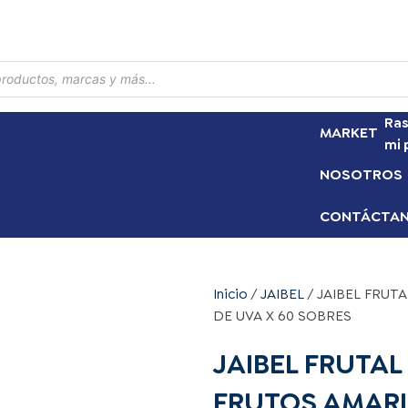
Ras
MARKET
mi 
NOSOTROS
CONTÁCTA
Inicio
/
JAIBEL
/ JAIBEL FRUT
DE UVA X 60 SOBRES
JAIBEL FRUTAL
FRUTOS AMARIL