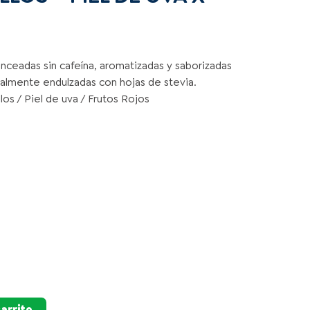
nceadas sin cafeína, aromatizadas y saborizadas
ralmente endulzadas con hojas de stevia.
los / Piel de uva / Frutos Rojos
carrito