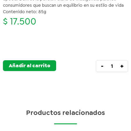
consumidores que buscan un equilibrio en su estilo de vida
Contenido neto: 85g
$
17.500
HERSHEY'S SPEC
Disponibilidad:
3 Unidades
Añadir al carrito
-
+
Productos relacionados