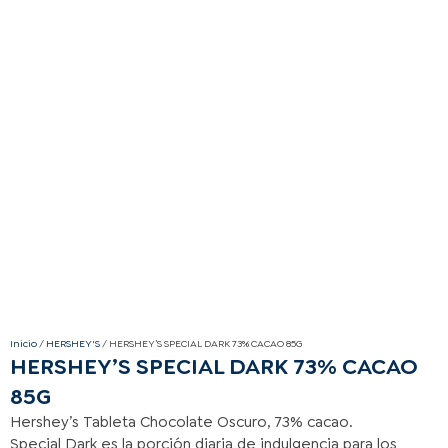
Inicio
/
HERSHEY'S
/ HERSHEY’S SPECIAL DARK 73% CACAO 85G
HERSHEY’S SPECIAL DARK 73% CACAO
85G
Hershey’s Tableta Chocolate Oscuro, 73% cacao.
Special Dark es la porción diaria de indulgencia para los