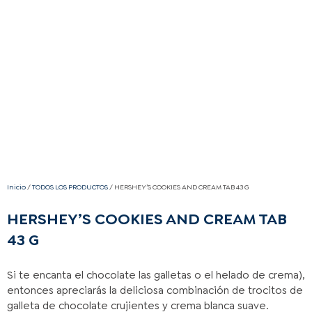
Inicio
/
TODOS LOS PRODUCTOS
/ HERSHEY’S COOKIES AND CREAM TAB 43 G
HERSHEY’S COOKIES AND CREAM TAB
43 G
Si te encanta el chocolate las galletas o el helado de crema),
entonces apreciarás la deliciosa combinación de trocitos de
galleta de chocolate crujientes y crema blanca suave.