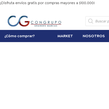
Ir
¡Disfruta envíos gratis por compras mayores a $100.000!
al
contenido
Búsqueda
de
productos
MARKET
NOSOTROS
¿Cómo comprar?