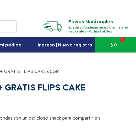
Envíos Nacionales
Bogotá y Cundinamarca 3 días hábiles
Nacionales 4-5 días hábiles
0
Carr
$
0
mi pedido
Ingreso | Nuevo registro
K + GRATIS FLIPS CAKE 65GR
 + GRATIS FLIPS CAKE
oondas son un delicioso snack para compartir en