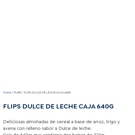
Inicio
/
FLIPS
/ FLIPS DULCE DE LECHE CAJA 640G
FLIPS DULCE DE LECHE CAJA 640G
Deliciosas almohadas de cereal a base de arroz, trigo y
avena con relleno sabor a Dulce de leche.
Caja de 640gr que contiene dos bolsas de 320g