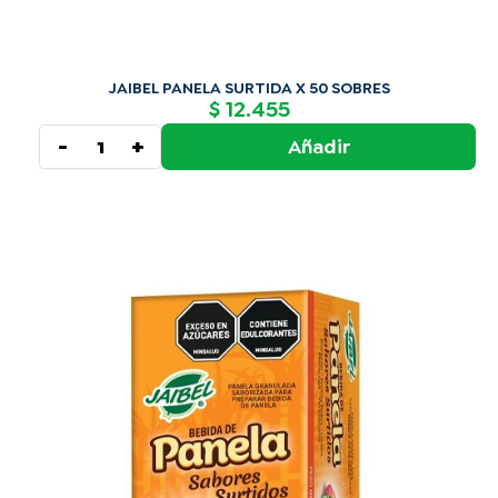
JAIBEL PANELA SURTIDA X 50 SOBRES
12.455
$
-
+
Añadir
JAIBEL PANELA SURTIDA X 25 SOBRES cantidad