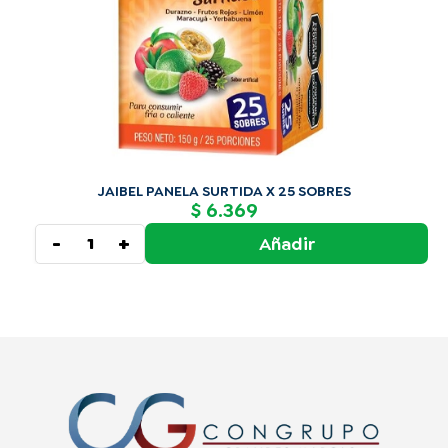
JAIBEL PANELA SURTIDA X 25 SOBRES
6.369
$
-
+
Añadir