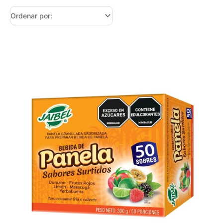
JAIBEL PANELA SURTIDA X 50 SOBRES cantidad